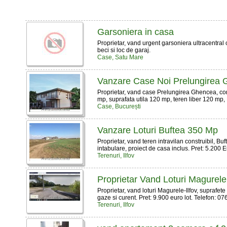
Garsoniera in casa
Proprietar, vand urgent garsoniera ultracentral 
beci si loc de garaj.
Case, Satu Mare
Vanzare Case Noi Prelungirea
Proprietar, vand case Prelungirea Ghencea, con
mp, suprafata utila 120 mp, teren liber 120 mp, Pa
Case, București
Vanzare Loturi Buftea 350 Mp
Proprietar, vand teren intravilan construibil, Bu
intabulare, proiect de casa inclus. Pret: 5.200 
Terenuri, Ilfov
Proprietar Vand Loturi Magurel
Proprietar, vand loturi Magurele-Ilfov, suprafete 
gaze si curent. Pret: 9.900 euro lot. Telefon: 076
Terenuri, Ilfov