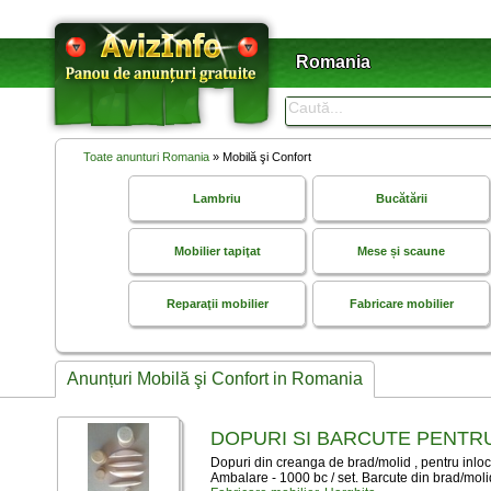
Romania
Toate anunturi Romania
» Mobilă şi Confort
Lambriu
Bucătării
Mobilier tapiţat
Mese și scaune
Reparaţii mobilier
Fabricare mobilier
Anunțuri Mobilă şi Confort in Romania
DOPURI SI BARCUTE PENTR
Dopuri din creanga de brad/molid , pentru inloc
Ambalare - 1000 bc / set. Barcute din brad/molid 