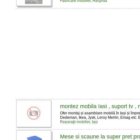
Fabricare mobilier, Harghita
montez mobila Iasi , suport tv , m
Ofer montaj și asamblare mobilă în Iași și împrej
Dedeman, Ikea, Jysk, Leroy Merlin, Emag etc. Buc
Reparaţii mobilier, Iași
Mese si scaune la super pret pr