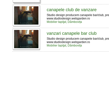
canapele club de vanzare
Studio design producem canapele bar/club, pret
www.studiodesign.webgarden.ro
Mobilier tapiţat, Dâmbovița
vanzari canapele bar club
Studio design producem canapele bar/club, pre
www.studiodesign.webgarden.ro
Mobilier tapiţat, Dâmbovița