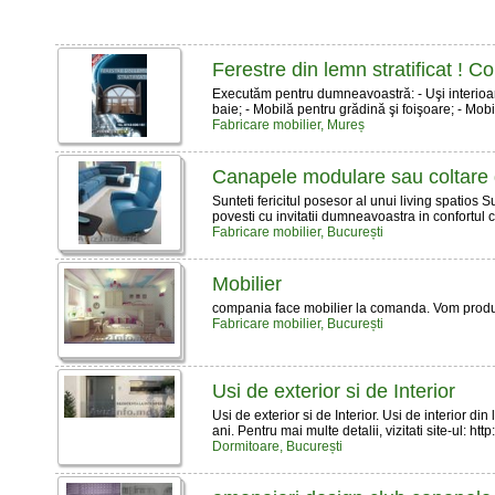
Ferestre din lemn stratificat !
Executăm pentru dumneavoastră: - Uşi interioare 
baie; - Mobilă pentru grădină şi foişoare; - Mobil
Fabricare mobilier, Mureș
Canapele modulare sau coltare d
Sunteti fericitul posesor al unui living spatios 
povesti cu invitatii dumneavoastra in confortul ca
Fabricare mobilier, București
Mobilier
compania face mobilier la comanda. Vom produc
Fabricare mobilier, București
Usi de exterior si de Interior
Usi de exterior si de Interior. Usi de interior d
ani. Pentru mai multe detalii, vizitati site-ul: ht
Dormitoare, București