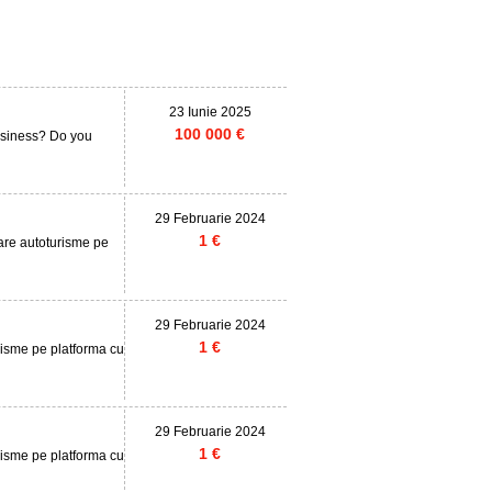
23 Iunie 2025
100 000 €
business? Do you
29 Februarie 2024
1 €
rare autoturisme pe
29 Februarie 2024
1 €
risme pe platforma cu
29 Februarie 2024
1 €
risme pe platforma cu