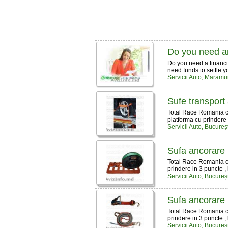
Do you need a
Do you need a financi
need funds to settle yo
Servicii Auto, Maramu
Sufe transport 
Total Race Romania co
platforma cu prindere 
Servicii Auto, Bucureșt
Sufa ancorare 
Total Race Romania co
prindere in 3 puncte 
Servicii Auto, Bucureșt
Sufa ancorare 
Total Race Romania co
prindere in 3 puncte 
Servicii Auto, Bucureșt