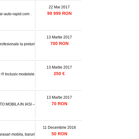
22 Mai 2017
99 999 RON
ar-auto-rapid.com .
13 Martie 2017
700 RON
ofesionale la preturi
13 Martie 2017
250 €
!! Inclusiv modelele
13 Martie 2017
70 RON
TO MOBILA IN IASI –
11 Decembrie 2016
50 RON
arasari mobila, baruri