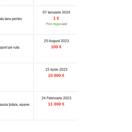
07 Ianuarie 2024
1 €
ata tara pentru
Preț negociabil
25 August 2023
100 €
port pe ruta
15 Iunie 2023
10 000 €
24 Februarie 2023
11 000 €
una totala, epave.