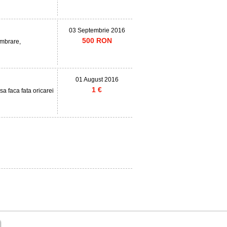
03 Septembrie 2016
500 RON
embrare,
01 August 2016
1 €
sa faca fata oricarei