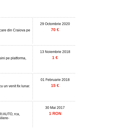
29 Octombrie 2020
70 €
ecare din Craiova pe
13 Noiembrie 2018
1 €
ini pe platforma,
01 Februarie 2018
15 €
 un venit fix lunar.
30 Mai 2017
1 RON
 AUTO, rca,
liere-